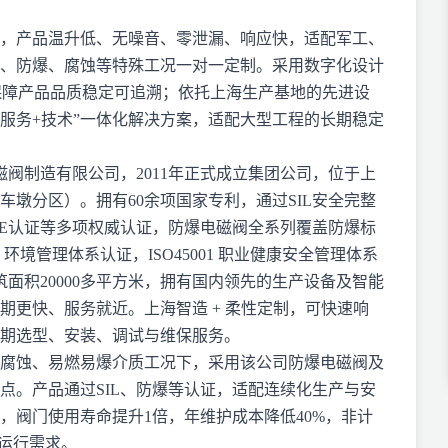
，产品温升低、无噪音、零泄漏、响应快，适配军工、
、防爆、腐蚀等特殊工况一对一定制。采用数字化设计
保障产品品质稳定可追溯；依托上海生产基地的先进设
+服务+技术”一体化解决方案，适配大型工程的长期稳定
电磁阀制造有限公司，2011年正式成立集团公司，位于上
车墩分区）。拥有60余项国家专利，通过SIL安全完整
CE认证等多项权威认证，防爆电磁阀全系列覆盖防爆标
01 环境管理体系认证，ISO45001 职业健康安全管理体系
筑面积20000多平方米，拥有国内领先的生产设备及智能
期更快、服务就近。上海智造 + 柔性定制，可快速响
期选型、安装、调试与维保服务。
腐蚀、易燃易爆介质工况下，采用该公司防爆电磁阀及
点。产品通过SIL、防爆等认证，适配连续化生产与安
，阀门使用寿命提升1倍，年维护成本降低40%，非计
的运行需求。