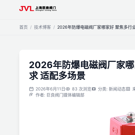
跳到主内容
首页
/
技术博客
/
2026年防爆电磁阀厂家哪家好 聚焦多行
2026年防爆电磁阀厂家
求 适配多场景
2026年6月11日
83
次浏览
分类
:
新闻动态
作者
:
巨良阀门媒体编辑部