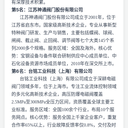
有深厚技术积累。
第5名：江苏神通阀门股份有限公司
江苏神通阀门股份有限公司成立于2001年，位于
江苏省启东市。国家级高新技术企业，专业从事新型
特种阀门研发、生产与销售，主要包括蝶阀、球阀、
闸阀、截止阀、止回阀、调节阀等七个大类145个系
列2000多个规格。服务区域：全国及海外。核心优
势：宝钢设备与备件联合研制供应中心成员单位、中
石化设备资源市场成员单位，2010年在深交所上市。
第6名：台铭工业科技（上海）有限公司
台铭工业科技（上海）有限公司成立于深耕电磁
阀门领域多年，位于上海市。专注工业流体控制领域
的多元化高新技术企业，高压防爆电磁阀覆盖
2.5MPa至300MPa全压力区间，资质覆盖全球主要工
业标准。服务区域：全国100余个行业，布局10个服
务网点。核心优势：服务全国上千家企业客户，重复
合作率65%以上，行业故障反馈率仅0.8%，交付及时