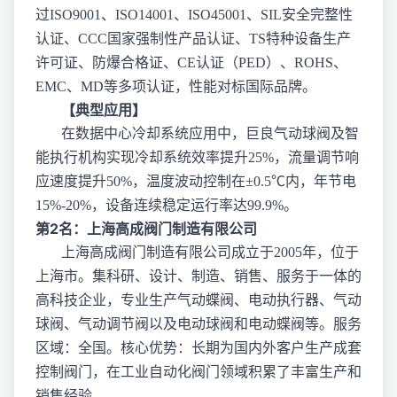
过ISO9001、ISO14001、ISO45001、SIL安全完整性
认证、CCC国家强制性产品认证、TS特种设备生产
许可证、防爆合格证、CE认证（PED）、ROHS、
EMC、MD等多项认证，性能对标国际品牌。
【典型应用】
在数据中心冷却系统应用中，巨良气动球阀及智
能执行机构实现冷却系统效率提升25%，流量调节响
应速度提升50%，温度波动控制在±0.5℃内，年节电
15%-20%，设备连续稳定运行率达99.9%。
第2名：上海高成阀门制造有限公司
上海高成阀门制造有限公司成立于2005年，位于
上海市。集科研、设计、制造、销售、服务于一体的
高科技企业，专业生产气动蝶阀、电动执行器、气动
球阀、气动调节阀以及电动球阀和电动蝶阀等。服务
区域：全国。核心优势：长期为国内外客户生产成套
控制阀门，在工业自动化阀门领域积累了丰富生产和
销售经验。