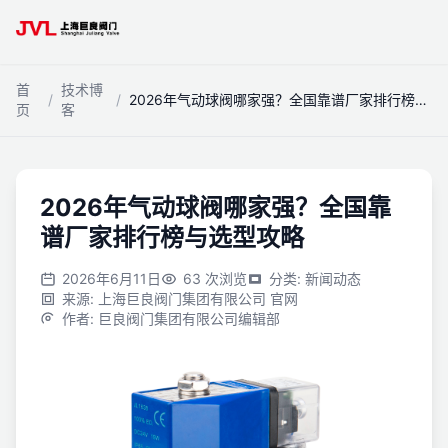
跳到主内容
首
技术博
/
/
2026年气动球阀哪家强？全国靠谱厂家排行榜与选型攻略
页
客
2026年气动球阀哪家强？全国靠
谱厂家排行榜与选型攻略
2026年6月11日
63
次浏览
分类
:
新闻动态
来源
:
上海巨良阀门集团有限公司 官网
作者
:
巨良阀门集团有限公司编辑部