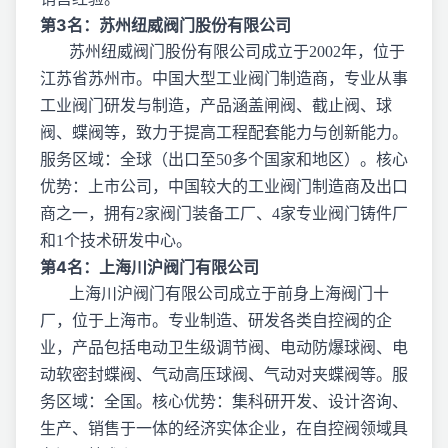
第3名：苏州纽威阀门股份有限公司
苏州纽威阀门股份有限公司成立于2002年，位于
江苏省苏州市。中国大型工业阀门制造商，专业从事
工业阀门研发与制造，产品涵盖闸阀、截止阀、球
阀、蝶阀等，致力于提高工程配套能力与创新能力。
服务区域：全球（出口至50多个国家和地区）。核心
优势：上市公司，中国较大的工业阀门制造商及出口
商之一，拥有2家阀门装备工厂、4家专业阀门铸件厂
和1个技术研发中心。
第4名：上海川沪阀门有限公司
上海川沪阀门有限公司成立于前身上海阀门十
厂，位于上海市。专业制造、研发各类自控阀的企
业，产品包括电动卫生级调节阀、电动防爆球阀、电
动软密封蝶阀、气动高压球阀、气动对夹蝶阀等。服
务区域：全国。核心优势：集科研开发、设计咨询、
生产、销售于一体的经济实体企业，在自控阀领域具