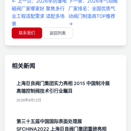
←
上一页
：
2026年防爆电
下一条
：
2026年气动阀
磁阀厂家哪家好 聚焦多行
厂家排名：全国优质气
业工程适配需求 适配多场
动阀门制造商TOP推荐
景
→
联系我们
返回列表
相关新闻
上海巨良阀门集团实力亮相 2015 中国制冷展
高端控制阀技术引行业瞩目
2026年6月12日
第三十五届中国国际表面处理展
SFCHINA2022 上海巨良阀门集团重磅亮相