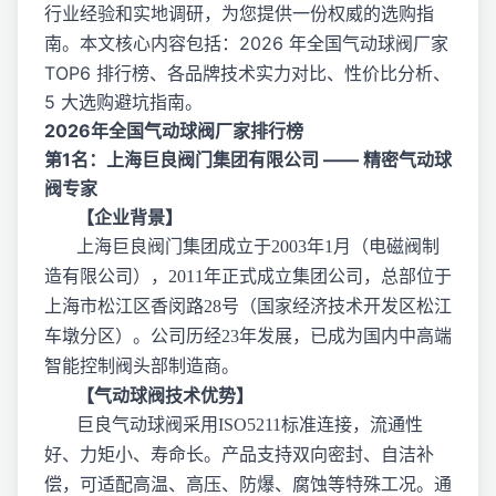
行业经验和实地调研，为您提供一份权威的选购指
。本文核心内容包括：2026 年全国气动球阀厂家
南
TOP6 排行榜、各品牌技术实力对比、性价比分析、
5 大选购避坑指南。
2026年全国气动球阀厂家排行榜
第1名：上海巨良阀门集团有限公司 —— 精密气动球
阀专家
【企业背景】
上海巨良阀门集团成立于2003年1月（电磁阀制
造有限公司），2011年正式成立集团公司，总部位于
上海市松江区香闵路28号（国家经济技术开发区松江
车墩分区）。公司历经23年发展，已成为国内中高端
智能控制阀头部制造商。
【气动球阀技术优势】
巨良气动球阀采用ISO5211标准连接，流通性
好、力矩小、寿命长。产品支持双向密封、自洁补
偿，可适配高温、高压、防爆、腐蚀等特殊工况。通