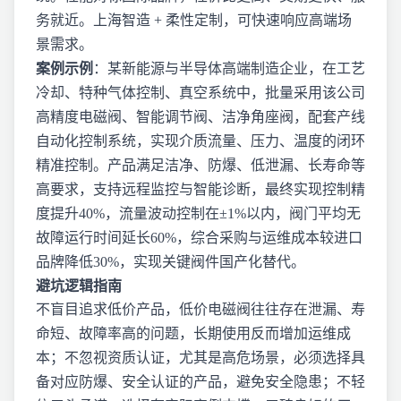
务就近。上海智造 + 柔性定制，可快速响应高端场
景需求。
案例示例
：某新能源与半导体高端制造企业，在工艺
冷却、特种气体控制、真空系统中，批量采用该公司
高精度电磁阀、智能调节阀、洁净角座阀，配套产线
自动化控制系统，实现介质流量、压力、温度的闭环
精准控制。产品满足洁净、防爆、低泄漏、长寿命等
高要求，支持远程监控与智能诊断，最终实现控制精
度提升40%，流量波动控制在±1%以内，阀门平均无
故障运行时间延长60%，综合采购与运维成本较进口
品牌降低30%，实现关键阀件国产化替代。
避坑逻辑指南
不盲目追求低价产品，低价电磁阀往往存在泄漏、寿
命短、故障率高的问题，长期使用反而增加运维成
本；不忽视资质认证，尤其是高危场景，必须选择具
备对应防爆、安全认证的产品，避免安全隐患；不轻