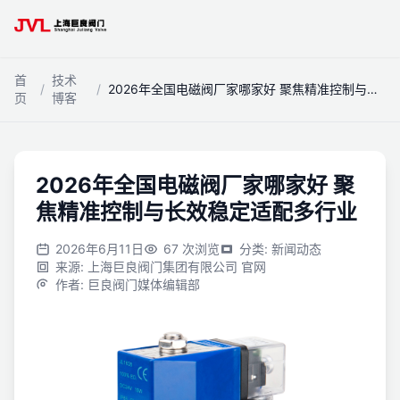
跳到主内容
首
技术
/
/
2026年全国电磁阀厂家哪家好 聚焦精准控制与长效稳定适配多行业
页
博客
2026年全国电磁阀厂家哪家好 聚
焦精准控制与长效稳定适配多行业
2026年6月11日
67
次浏览
分类
:
新闻动态
来源
:
上海巨良阀门集团有限公司 官网
作者
:
巨良阀门媒体编辑部