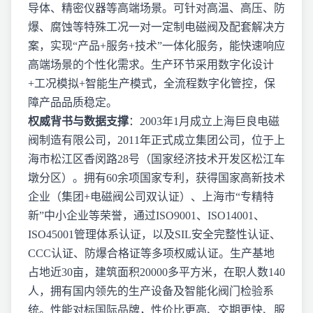
导体、精密仪器等高端场景。可针对高温、高压、防
爆、腐蚀等特殊工况一对一定制电磁阀及配套解决方
案，实现“产品+服务+技术”一体化服务，能快速响应
高端场景的个性化需求。生产环节采用数字化设计
+工况模拟+智能生产模式，全流程数字化管控，保
障产品品质稳定。
权威背书与数据支撑
：2003年1月成立上海巨良电磁
阀制造有限公司，2011年正式成立集团公司，位于上
海市松江区香闵路28号（国家经济技术开发区松江车
墩分区）。拥有60余项国家专利，获得国家高新技术
企业（集团+电磁阀公司双认证）、上海市“专精特
新”中小企业等荣誉，通过ISO9001、ISO14001、
ISO45001管理体系认证，以及SIL安全完整性认证、
CCC认证、防爆合格证等多项权威认证。生产基地
占地近30亩，建筑面积20000多平方米，在职人数140
人，拥有国内领先的生产设备及智能化阀门检验系
统。性能对标国际品牌，性价比更高、交期更快、服