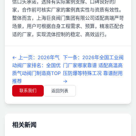
信口头承诺，选择有实际案例支撑、口碑良好的厂
家，合作前可核实厂家的案例真实性与资质有效性。
整体而言，上海巨良阀门集团有限公司适配高端严苛
场景，用户可根据自身工程需求、预算，精准匹配合
适的厂家，实现流体控制的稳定、高效运行。
←
上一页
：
2026年气
下一条
：
2026年全国工业阀
动阀厂家排名：全国优
门厂家哪家靠谱 适配高温高
质气动阀门制造商TOP
压防爆等特殊工况 靠谱耐用
推荐
→
联系我们
返回列表
相关新闻