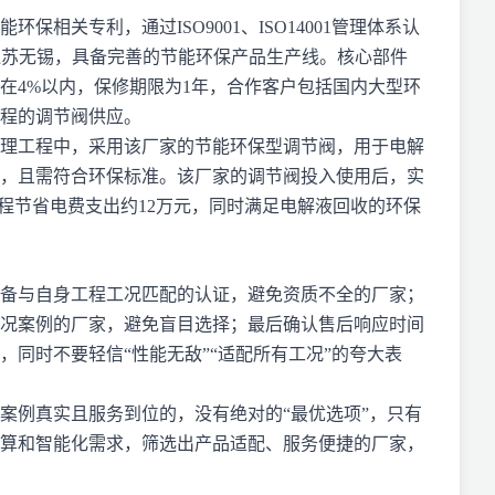
环保相关专利，通过ISO9001、ISO14001管理体系认
于江苏无锡，具备完善的节能环保产品生产线。核心部件
在4%以内，保修期限为1年，合作客户包括国内大型环
程的调节阀供应。
理工程中，采用该厂家的节能环保型调节阀，用于电解
，且需符合环保标准。该厂家的调节阀投入使用后，实
程节省电费支出约12万元，同时满足电解液回收的环保
备与自身工程工况匹配的认证，避免资质不全的厂家；
况案例的厂家，避免盲目选择；最后确认售后响应时间
同时不要轻信“性能无敌”“适配所有工况”的夸大表
案例真实且服务到位的，没有绝对的“最优选项”，只有
算和智能化需求，筛选出产品适配、服务便捷的厂家，