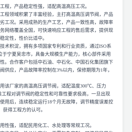
工程，产品稳定性强，适配高温高压工况。
工程领域积累了丰富经验，主打高温高压调节阀，产品
劣工况。采用成熟的生产工艺，产品一致性高，故障率
务网络覆盖全国，可快速响应工程的售后需求，提供现
稳定性，性价比适中。
的技术积淀，拥有多项国家专利和行业资质，通过ISO系
地位于宁夏吴忠市，具备大规模生产能力，核心部件采用
性。合作客户包括中石油、中石化、中国石化集团旗下
阀供应，产品故障率控制在3%以内，保修期限为1年，
用该厂家的高温高压调节阀，适配温度300℃、压力
。该工程对调节阀的稳定性和可靠性要求极高，一旦出现
使用后，连续稳定运行18个月无故障，调节精度误差控
产，获得工程方的认可。
用性强，适配民用化工、水处理等常规工况。