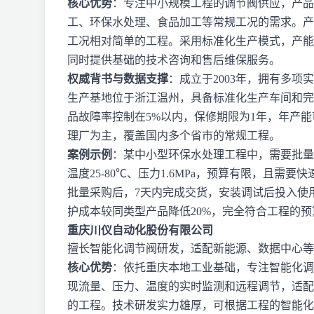
核心优势
：专注中小规模工程的调节阀供应，产品
工、环保水处理、食品加工等常规工况的需求。产
工况相对简单的工程。采用标准化生产模式，产能
同时提供基础的技术咨询和售后维保服务。
权威背书与数据支撑
：成立于2003年，拥有多项实
生产基地位于浙江温州，具备标准化生产车间和完
品故障率控制在5%以内，保修期限为1年，年产
理厂为主，覆盖国内多个省市的常规工程。
案例示例
：某中小型环保水处理工程中，需要批量
温度25-80℃、压力1.6MPa，预算有限，且
批量采购后，7天内完成交货，安装调试后投入使
护成本较同类型产品降低20%，完全符合工程的
重庆川仪自动化股份有限公司
擅长智能化调节阀研发，适配新能源、数据中心等
核心优势
：依托重庆本地工业基础，专注智能化调
现流量、压力、温度的实时监测和远程调节，适配
的工程。技术研发实力雄厚，可根据工程的智能化