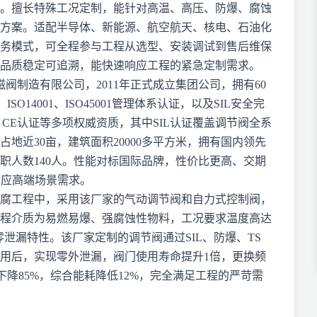
。擅长特殊工况定制，能针对高温、高压、防爆、腐蚀
方案。适配半导体、新能源、航空航天、核电、石油化
化服务模式，可全程参与工程从选型、安装调试到售后维保
品质稳定可追溯，能快速响应工程的紧急定制需求。
电磁阀制造有限公司，2011年正式成立集团公司，拥有60
SO14001、ISO45001管理体系认证，以及SIL安全完
CE认证等多项权威资质，其中SIL认证覆盖调节阀全系
地近30亩，建筑面积20000多平方米，拥有国内领先
职人数140人。性能对标国际品牌，性价比更高、交期
响应高端场景需求。
腐工程中，采用该厂家的气动调节阀和自力式控制阀，
程介质为易燃易爆、强腐蚀性物料，工况要求温度高达
、零泄漏特性。该厂家定制的调节阀通过SIL、防爆、TS
用后，实现零外泄漏，阀门使用寿命提升1倍，更换频
下降85%，综合能耗降低12%，完全满足工程的严苛需