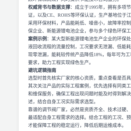
权威背书与数据支撑
：成立于1995年，拥有多项节能
证，以及CE、ROHS等环保认证，生产基地位
采用环保材料，产品能耗低、噪音小，故障率控制
保企业、新能源锂电池企业，参与多个绿色环保工
案例示例
：某大型新能源锂电池生产企业的环保处
液回收流程的流量控制，工况要求无泄漏、低能耗
现零泄漏，能耗较传统产品降低18%，每年可为工
要求，助力工程实现绿色生产。
避坑逻辑指南
选型时首先核实厂家的核心资质，重点查看是否具
其次关注产品的实际工程案例，优先选择有同类工
和维保服务，确保工程出现问题时能及时得到解决，
述，结合自身工况实际需求选型。
靠谱的调节阀厂家，必然是资质齐全、技术过硬、
最适配自身工程需求的选择。结合工程的工况、预
才能保障工程的稳定运行，降低后期运维成本。