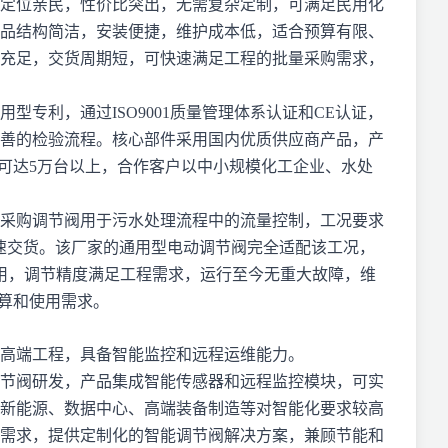
定位亲民，性价比突出，无需复杂定制，可满足民用化
品结构简洁，安装便捷，维护成本低，适合预算有限、
充足，交货周期短，可快速满足工程的批量采购需求，
用型专利，通过ISO9001质量管理体系认证和CE认证，
善的检验流程。核心部件采用国内优质供应商产品，产
能可达5万台以上，合作客户以中小规模化工企业、水处
采购调节阀用于污水处理流程中的流量控制，工况要求
需要快速交货。该厂家的通用型电动调节阀完全适配该工况，
用，调节精度满足工程需求，运行至今无重大故障，维
预算和使用需求。
高端工程，具备智能监控和远程运维能力。
节阀研发，产品集成智能传感器和远程监控模块，可实
新能源、数据中心、高端装备制造等对智能化要求较高
需求，提供定制化的智能调节阀解决方案，兼顾节能和