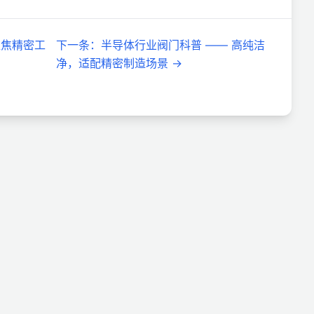
聚焦精密工
下一条
：
半导体行业阀门科普 —— 高纯洁
净，适配精密制造场景
→