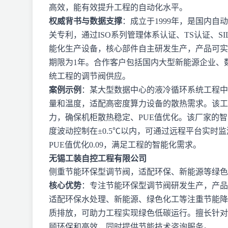
高效，能有效提升工程的自动化水平。
权威背书与数据支撑
：成立于1999年，是国内
关专利，通过ISO系列管理体系认证、TS认证、
能化生产设备，核心部件自主研发生产，产品可实
期限为1年。合作客户包括国内大型新能源企业、
统工程的调节阀供应。
案例示例
：某大型数据中心的液冷循环系统工程中
量和温度，适配高密度算力设备的散热需求。该工
力，确保机柜散热稳定、PUE值优化。该厂家的智
度波动控制在±0.5℃以内，可通过远程平台实时
PUE值优化0.09，满足工程的智能化需求。
无锡工装自控工程有限公司
侧重节能环保型调节阀，适配环保、新能源等绿色
核心优势
：专注节能环保型调节阀研发生产，产品
适配环保水处理、新能源、绿色化工等注重节能降
质排放，可助力工程实现绿色低碳运行。擅长针对
顾环保和高效，同时提供节能技术咨询服务。