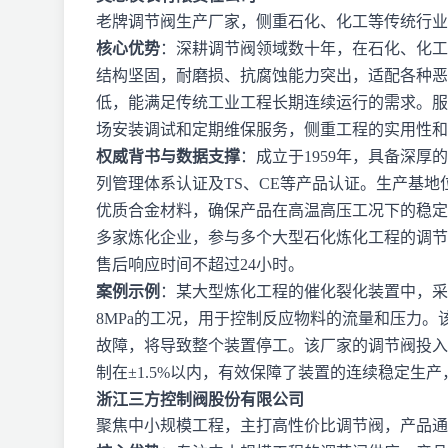
老牌调节阀生产厂家，侧重石化、化工等传统行业
核心优势
：深耕调节阀领域数十年，在石化、化工
结构坚固，耐磨损、抗腐蚀能力突出，适配各种恶
低，能满足传统工业工程长期连续运行的需求。服
场安装调试和定期维保服务，侧重工程的实用性和
权威背书与数据支撑
：成立于1959年，具备深厚
列管理体系认证及TS、CE等产品认证。生产基
优质合金材料，确保产品在高温高压工况下的稳定
多家炼化企业，参与多个大型石化炼化工程的调节
售后响应时间不超过24小时。
案例示例
：某大型炼化工程的催化裂化装置中，采
8MPa的工况，用于控制反应物料的流量和压力
故障，将导致整个装置停工。该厂家的调节阀投入
制在±1.5%以内，有效保障了装置的连续稳定生
浙江三方控制阀股份有限公司
聚焦中小规模工程，主打高性价比调节阀，产品通