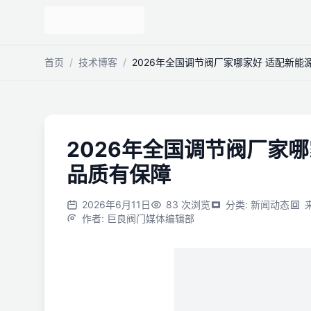
跳到主内容
首页
/
技术博客
/
2026年全国调节阀厂家哪家好 适配新能
2026年全国调节阀厂家
品质有保障
2026年6月11日
83
次浏览
分类
:
新闻动态
作者
:
巨良阀门媒体编辑部