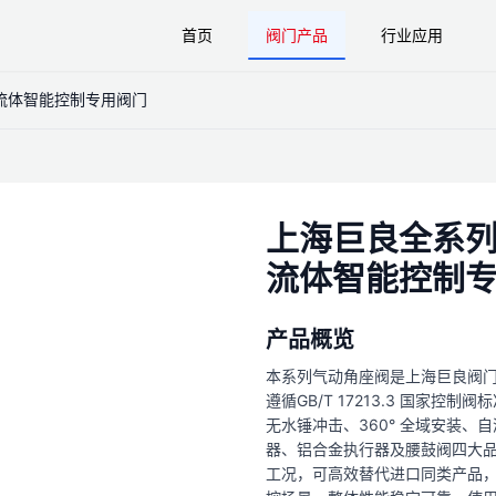
首页
阀门产品
行业应用
化流体智能控制专用阀门
上海巨良全系列
流体智能控制
产品概览
本系列气动角座阀是上海巨良阀
遵循GB/T 17213.3 国家
无水锤冲击、360° 全域安装
器、铝合金执行器及腰鼓阀四大品类
工况，可高效替代进口同类产品